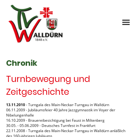
Chronik
Turnbewegung und
Zeitgeschichte
13.11.2010
- Turngala des Main-Neckar-Turngau in Walldürn
06.11.2009 - Jubiläumsfeier 40 Jahre Jazzgymnastik im Voyer der
Nibelungenhalle
16.10.2009 - Brauereibesichtigung bei Faust in Miltenberg
30.05. - 05.06.2009 - Deutsches Turnfest in Frankfurt
22.11.2008 - Turngala des Main-Neckar-Turngau in Walldürn anläßlich
des 160-jährigen Jubiläums